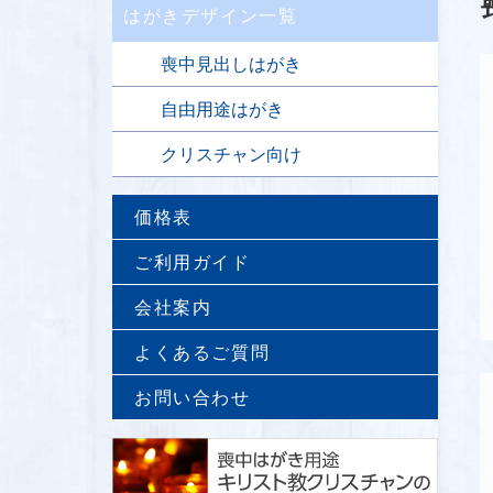
はがきデザイン一覧
喪中見出しはがき
自由用途はがき
クリスチャン向け
価格表
ご利用ガイド
会社案内
よくあるご質問
お問い合わせ