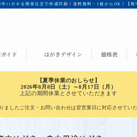
喪中ハガキを簡単注文で作成印刷！
送料無料・1枚からOK！【喪
用ガイド
はがきデザイン
価格表
【夏季休業のおしらせ】
2026年8月8日（土）～8月17日（月）
上記の期間休業とさせていただきます
りましたご注文・お問い合わせは翌営業日に対応させてい