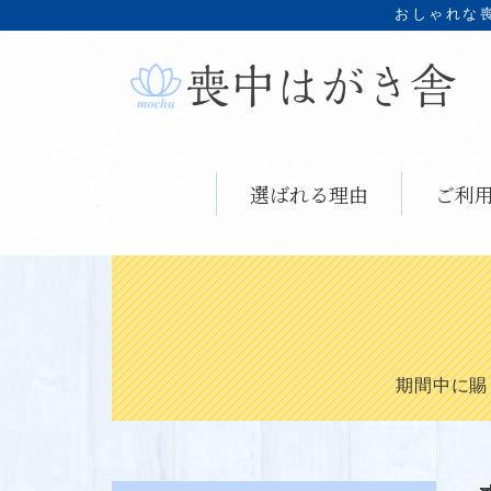
おしゃれな
選ばれる理由
ご利
期間中に賜