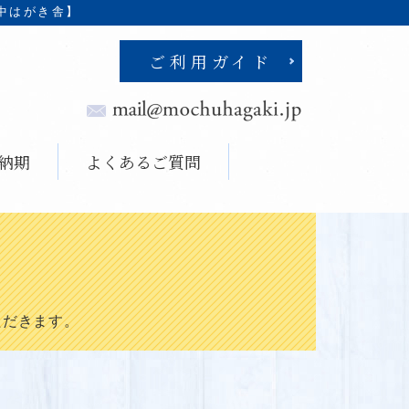
中はがき舎】
ご利用ガイド
納期
よくあるご質問
ただきます。