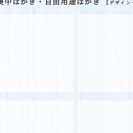
喪中はがき・自由用途はがき
【デザイン