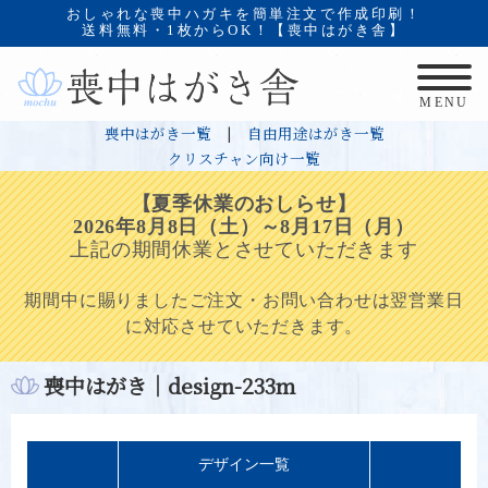
おしゃれな喪中ハガキを簡単注文で作成印刷！
送料無料・1枚からOK！【喪中はがき舎】
MENU
喪中はがき一覧
|
自由用途はがき一覧
クリスチャン向け一覧
【夏季休業のおしらせ】
2026年8月8日（土）～8月17日（月）
上記の期間休業とさせていただきます
期間中に賜りましたご注文・お問い合わせは翌営業日
に対応させていただきます。
喪中はがき｜design-233m
デザイン一覧