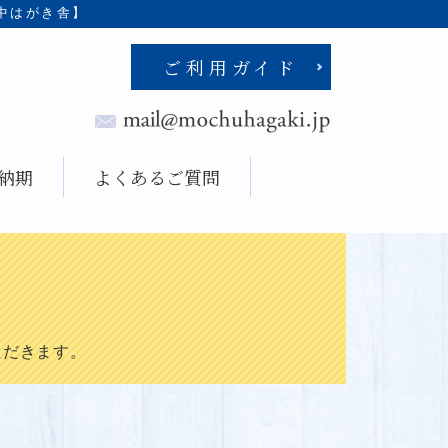
中はがき舎】
ご利用ガイド
納期
よくあるご質問
ただきます。