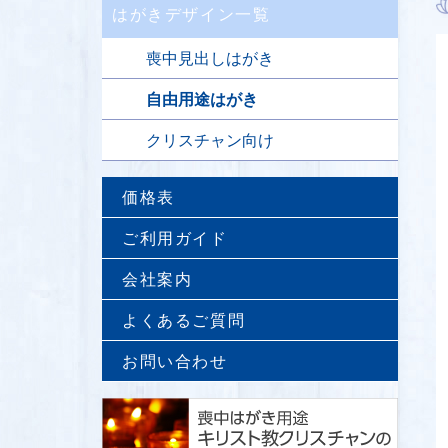
はがきデザイン一覧
喪中見出しはがき
自由用途はがき
クリスチャン向け
価格表
ご利用ガイド
会社案内
よくあるご質問
お問い合わせ