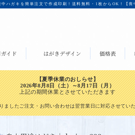
喪中ハガキを簡単注文で作成印刷！
送料無料・1枚からOK！【喪
用ガイド
はがきデザイン
価格表
【夏季休業のおしらせ】
2026年8月8日（土）～8月17日（月）
上記の期間休業とさせていただきます
りましたご注文・お問い合わせは翌営業日に対応させてい