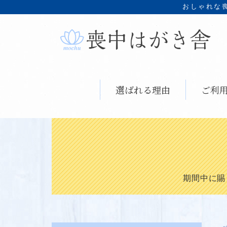
おしゃれな
選ばれる理由
ご利
期間中に賜