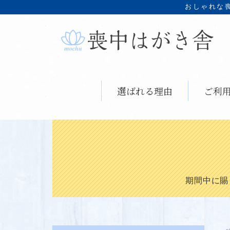
おしゃれな
選ばれる理由
ご利
期間中に賜