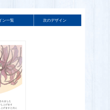
イン一覧
次の
デザイン