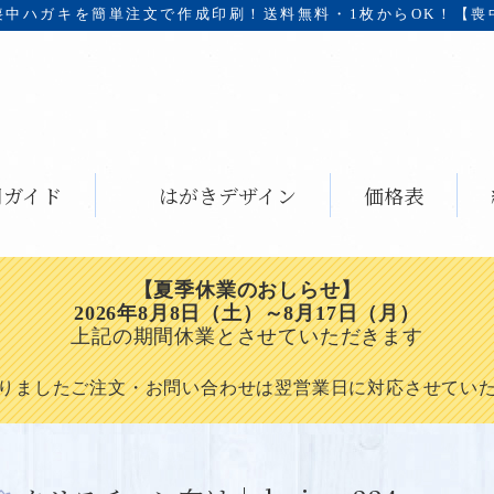
喪中ハガキを簡単注文で作成印刷！
送料無料・1枚からOK！【喪
用ガイド
はがきデザイン
価格表
【夏季休業のおしらせ】
2026年8月8日（土）～8月17日（月）
上記の期間休業とさせていただきます
りましたご注文・お問い合わせは翌営業日に対応させてい