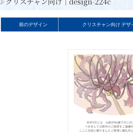
クリスチャン向け｜design-224c
前の
デザイン
クリスチャン向け デザ