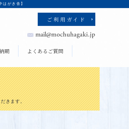
中はがき舎】
ご利用ガイド
納期
よくあるご質問
ただきます。