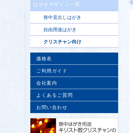
はがきデザイン一覧
喪中見出しはがき
自由用途はがき
クリスチャン向け
価格表
ご利用ガイド
会社案内
よくあるご質問
お問い合わせ