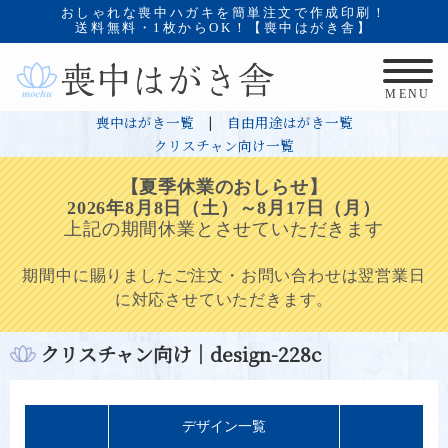
おしゃれな喪中ハガキを簡単注文で作成印刷！
送料無料・1枚からOK！【喪中はがき舎】
MENU
喪中はがき一覧
|
自由用途はがき一覧
クリスチャン向け一覧
【夏季休業のおしらせ】
2026年8月8日（土）～8月17日（月）
上記の期間休業とさせていただきます
期間中に賜りましたご注文・お問い合わせは翌営業日
に対応させていただきます。
クリスチャン向け｜design-228c
デザイン一覧