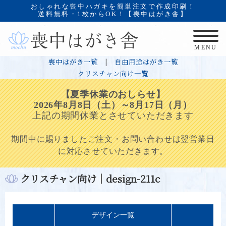
おしゃれな喪中ハガキを簡単注文で作成印刷！
送料無料・1枚からOK！【喪中はがき舎】
MENU
喪中はがき一覧
|
自由用途はがき一覧
クリスチャン向け一覧
【夏季休業のおしらせ】
2026年8月8日（土）～8月17日（月）
上記の期間休業とさせていただきます
期間中に賜りましたご注文・お問い合わせは翌営業日
に対応させていただきます。
クリスチャン向け｜design-211c
デザイン一覧