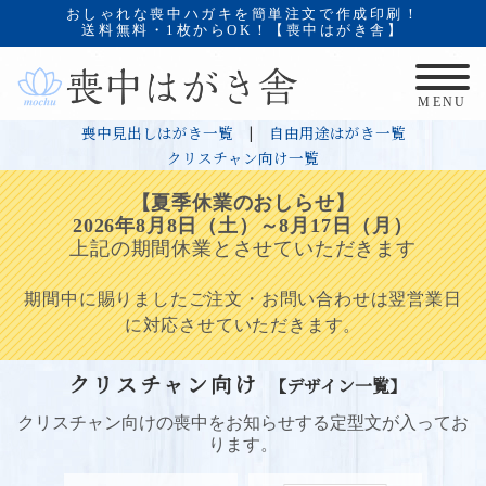
おしゃれな喪中ハガキを簡単注文で作成印刷！
送料無料・1枚からOK！【喪中はがき舎】
MENU
喪中見出しはがき一覧
|
自由用途はがき一覧
クリスチャン向け一覧
【夏季休業のおしらせ】
2026年8月8日（土）～8月17日（月）
上記の期間休業とさせていただきます
期間中に賜りましたご注文・お問い合わせは翌営業日
に対応させていただきます。
クリスチャン向け
【デザイン一覧】
クリスチャン向けの喪中をお知らせする定型文が入ってお
ります。