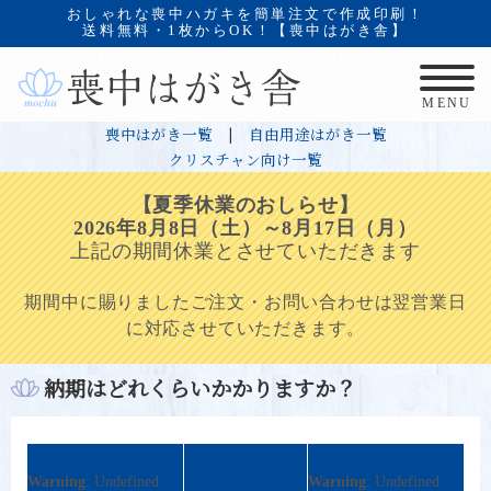
おしゃれな喪中ハガキを簡単注文で作成印刷！
送料無料・1枚からOK！【喪中はがき舎】
MENU
喪中はがき一覧
|
自由用途はがき一覧
クリスチャン向け一覧
【夏季休業のおしらせ】
2026年8月8日（土）～8月17日（月）
上記の期間休業とさせていただきます
期間中に賜りましたご注文・お問い合わせは翌営業日
に対応させていただきます。
納期はどれくらいかかりますか？
Warning
: Undefined
Warning
: Undefined