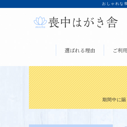
おしゃれな
選ばれる理由
ご利
期間中に賜