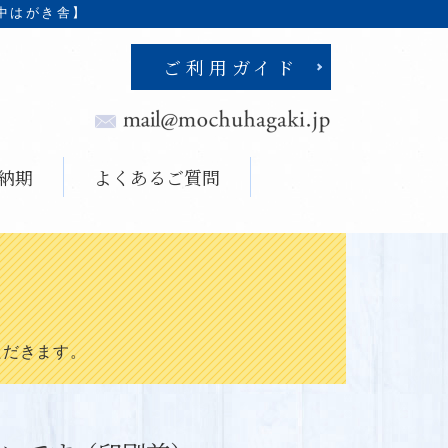
中はがき舎】
ご利用ガイド
納期
よくあるご質問
ただきます。