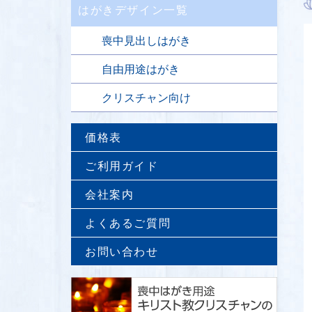
はがきデザイン一覧
喪中見出しはがき
自由用途はがき
クリスチャン向け
価格表
ご利用ガイド
会社案内
よくあるご質問
お問い合わせ